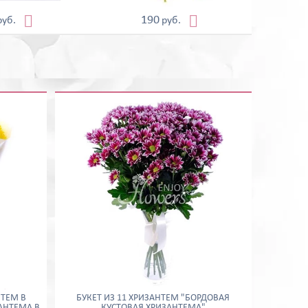


190
руб.
руб.
НТЕМ В
БУКЕТ ИЗ 11 ХРИЗАНТЕМ "БОРДОВАЯ
АНТЕМА В
КУСТОВАЯ ХРИЗАНТЕМА"