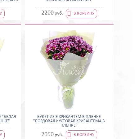

2200
руб.
У
В КОРЗИНУ
Е "БЕЛАЯ
БУКЕТ ИЗ 9 ХРИЗАНТЕМ В ПЛЕНКЕ
ЕНКЕ"
"БОРДОВАЯ КУСТОВАЯ ХРИЗАНТЕМА В
ПЛЕНКЕ"

2050
руб.
У
В КОРЗИНУ