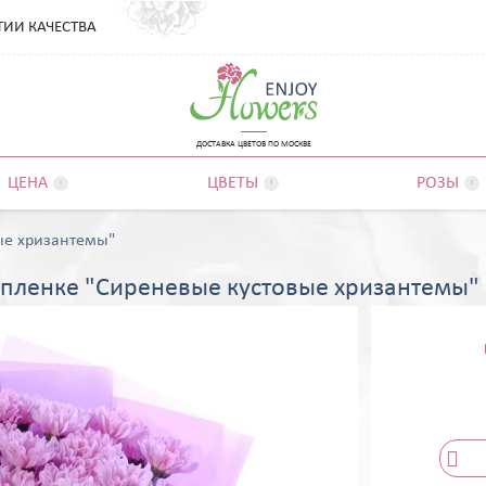
ТИИ КАЧЕСТВА
ДОСТАВКА ЦВЕТОВ ПО МОСКВЕ
ЦЕНА
ЦВЕТЫ
РОЗЫ



ые хризантемы"
в пленке "Сиреневые кустовые хризантемы"