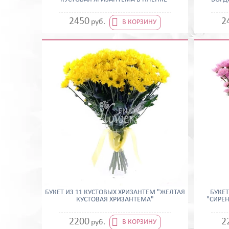

2450
2
руб.
В КОРЗИНУ
БУКЕТ ИЗ 11 КУСТОВЫХ ХРИЗАНТЕМ "ЖЕЛТАЯ
БУКЕТ
КУСТОВАЯ ХРИЗАНТЕМА"
"СИРЕ

2200
2
руб.
В КОРЗИНУ