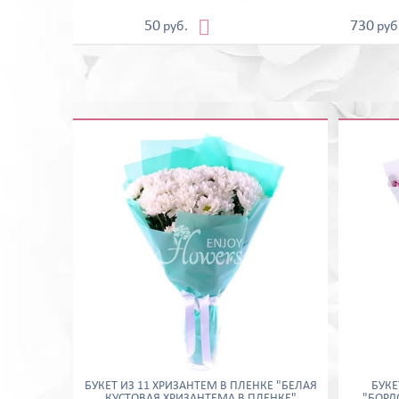

50
730
руб.
руб
БУКЕТ ИЗ 11 ХРИЗАНТЕМ В ПЛЕНКЕ "БЕЛАЯ
БУКЕ
КУСТОВАЯ ХРИЗАНТЕМА В ПЛЕНКЕ"
"БОРД