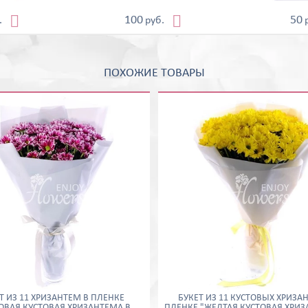


100
50
.
руб.
ПОХОЖИЕ ТОВАРЫ
Т ИЗ 11 ХРИЗАНТЕМ В ПЛЕНКЕ
БУКЕТ ИЗ 11 КУСТОВЫХ ХРИЗА
ОВАЯ КУСТОВАЯ ХРИЗАНТЕМА В
ПЛЕНКЕ "ЖЕЛТАЯ КУСТОВАЯ ХРИЗ