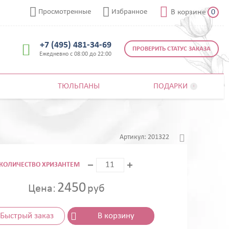



Просмотренные
Избранное
В корзине
0
+7 (495) 481-34-69

ПРОВЕРИТЬ СТАТУС ЗАКАЗА
Ежедневно с 08:00 до 22:00
ТЮЛЬПАНЫ
ПОДАРКИ


Артикул:
201322
КОЛИЧЕСТВО ХРИЗАНТЕМ
2450
Цена:
руб
Быстрый заказ
В корзину