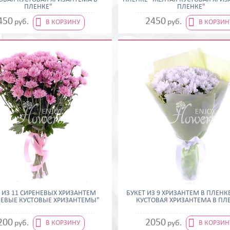
ПЛЕНКЕ"
ПЛЕНКЕ"


450
2450
руб.
руб.
В КОРЗИНУ
В КОРЗИН
 ИЗ 11 СИРЕНЕВЫХ ХРИЗАНТЕМ
БУКЕТ ИЗ 9 ХРИЗАНТЕМ В ПЛЕНК
НЕВЫЕ КУСТОВЫЕ ХРИЗАНТЕМЫ"
КУСТОВАЯ ХРИЗАНТЕМА В ПЛ


200
2050
руб.
руб.
В КОРЗИНУ
В КОРЗИН