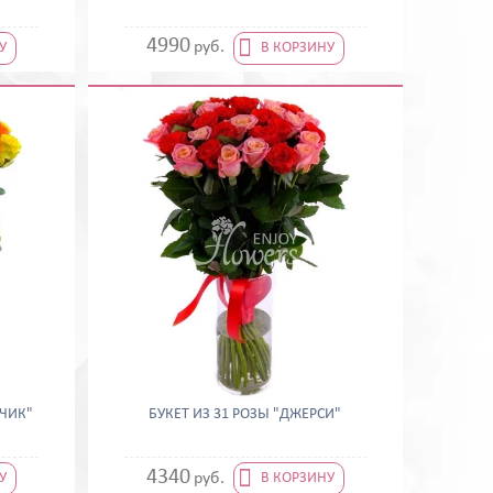

4990
руб.
У
В КОРЗИНУ
УЧИК"
БУКЕТ ИЗ 31 РОЗЫ "ДЖЕРСИ"

4340
руб.
У
В КОРЗИНУ