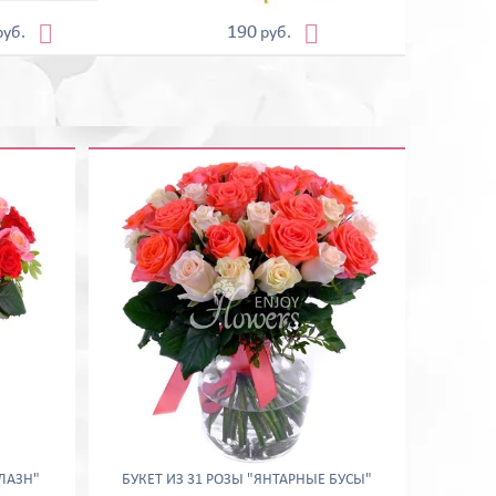


190
руб.
руб.
БЛАЗН"
БУКЕТ ИЗ 31 РОЗЫ "ЯНТАРНЫЕ БУСЫ"