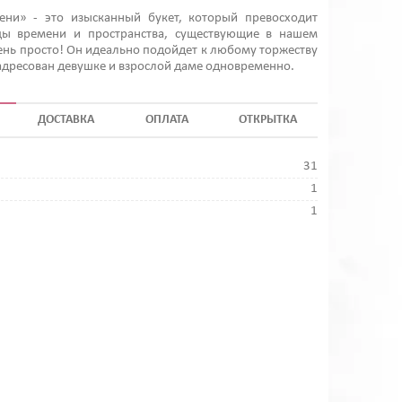
ени» - это изысканный букет, который превосходит
ы времени и пространства, существующие в нашем
ень просто! Он идеально подойдет к любому торжеству
адресован девушке и взрослой даме одновременно.
ДОСТАВКА
ОПЛАТА
ОТКРЫТКА
31
1
1