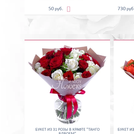

50
730
руб.
руб
БУКЕТ ИЗ 31 РОЗЫ В КРАФТЕ "ТАНГО
БУКЕТ И
ВДВОЕМ"