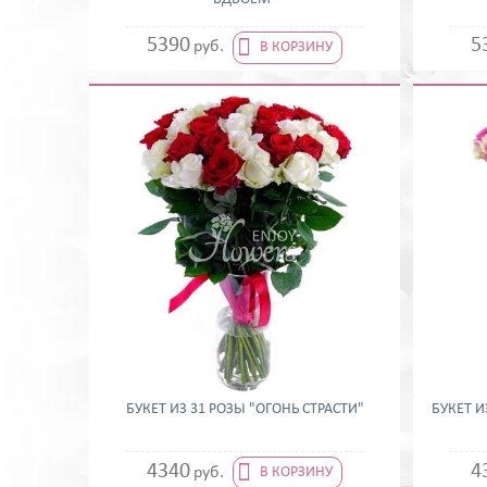

5390
5
руб.
В КОРЗИНУ
БУКЕТ ИЗ 31 РОЗЫ "ОГОНЬ СТРАСТИ"
БУКЕТ И

4340
4
руб.
В КОРЗИНУ