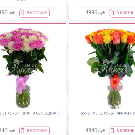


390
4990
руб.
руб.
В КОРЗИНУ
В КОРЗИН
З 31 РОЗЫ "ЮНАЯ И СВОБОДНАЯ"
БУКЕТ ИЗ 31 РОЗЫ "ЯРКИЙ Л


340
4340
руб.
руб.
В КОРЗИНУ
В КОРЗИН