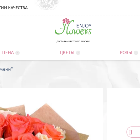
ТИИ КАЧЕСТВА
ДОСТАВКА ЦВЕТОВ ПО МОСКВЕ
ЦЕНА
ЦВЕТЫ
РОЗЫ



емени"