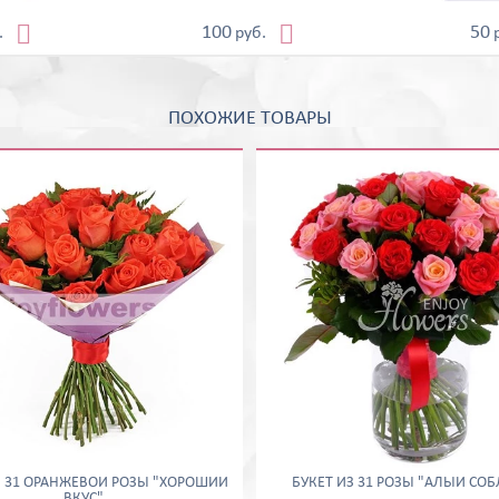


100
50
.
руб.
ПОХОЖИЕ ТОВАРЫ
З 31 ОРАНЖЕВОЙ РОЗЫ "ХОРОШИЙ
БУКЕТ ИЗ 31 РОЗЫ "АЛЫЙ СО
ВКУС"