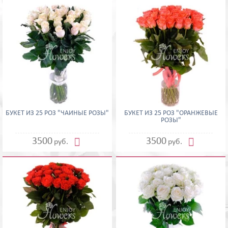
БУКЕТ ИЗ 25 РОЗ "ЧАЙНЫЕ РОЗЫ"
БУКЕТ ИЗ 25 РОЗ "ОРАНЖЕВЫЕ
РОЗЫ"


3500
3500
руб.
руб.